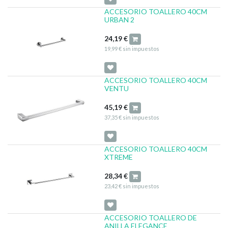
ACCESORIO TOALLERO 40CM
URBAN 2
24,19
€
19,99
€
sin impuestos
ACCESORIO TOALLERO 40CM
VENTU
45,19
€
37,35
€
sin impuestos
ACCESORIO TOALLERO 40CM
XTREME
28,34
€
23,42
€
sin impuestos
ACCESORIO TOALLERO DE
ANILLA ELEGANCE