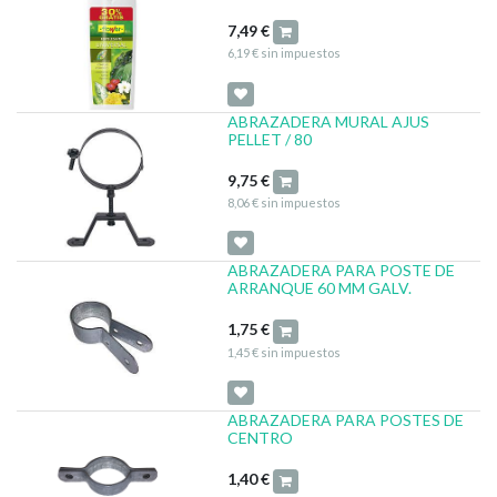
7,49
€
6,19
€
sin impuestos
ABRAZADERA MURAL AJUS
PELLET / 80
9,75
€
8,06
€
sin impuestos
ABRAZADERA PARA POSTE DE
ARRANQUE 60 MM GALV.
1,75
€
1,45
€
sin impuestos
ABRAZADERA PARA POSTES DE
CENTRO
1,40
€