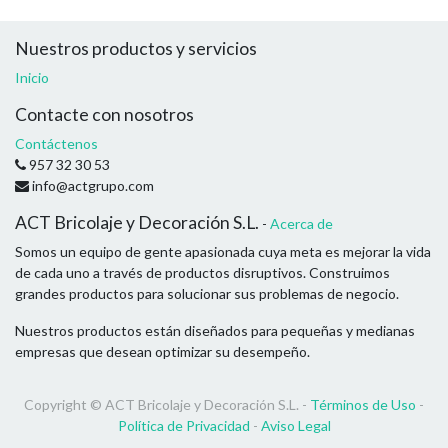
Nuestros productos y servicios
Inicio
Contacte con nosotros
Contáctenos
957 32 30 53
info@actgrupo.com
ACT Bricolaje y Decoración S.L.
-
Acerca de
Somos un equipo de gente apasionada cuya meta es mejorar la vida
de cada uno a través de productos disruptivos. Construimos
grandes productos para solucionar sus problemas de negocio.
Nuestros productos están diseñados para pequeñas y medianas
empresas que desean optimizar su desempeño.
Copyright ©
ACT Bricolaje y Decoración S.L.
-
Términos de Uso
-
Política de Privacidad
-
Aviso Legal