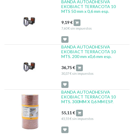
BANDA AUTOADHESIVA
EKOBIACT TERRACOTA 10
MTS 50 mm x 0,6 mm esp.
9,19
€
7,60
€
sin impuestos
BANDA AUTOADHESIVA
EKOBIACT TERRACOTA 10
MTS. 200 mm x0,6 mm esp.
36,75
€
30,37
€
sin impuestos
BANDA AUTOADHESIVA
EKOBIACT TERRACOTA 10
MTS. 300MM X 0,6 MM ESP.
55,11
€
45,55
€
sin impuestos