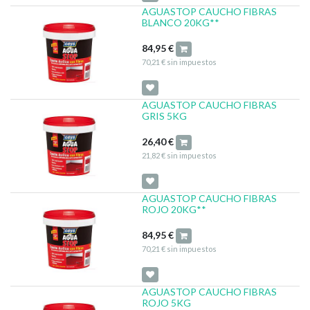
AGUASTOP CAUCHO FIBRAS
BLANCO 20KG**
84,95
€
70,21
€
sin impuestos
AGUASTOP CAUCHO FIBRAS
GRIS 5KG
26,40
€
21,82
€
sin impuestos
AGUASTOP CAUCHO FIBRAS
ROJO 20KG**
84,95
€
70,21
€
sin impuestos
AGUASTOP CAUCHO FIBRAS
ROJO 5KG