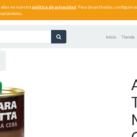
 ellas en nuestra
política de privacidad
. Para desactivarlas, configure
ceptándolas.
Inicio
Tienda