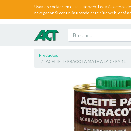
Usamos cookies en este sitio web. Lea más acerca de
navegador. Si continúa usando este sitio web, está a
Productos
ACEITE TERRACOTA MATE A LA CERA 1L