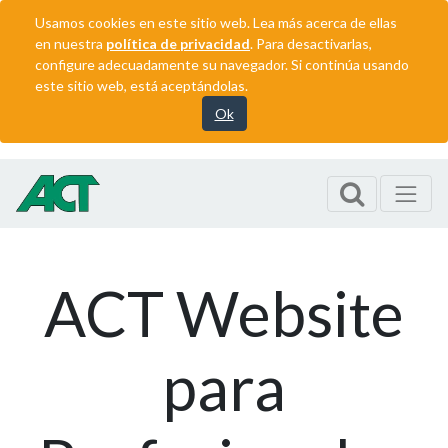
Usamos cookies en este sitio web. Lea más acerca de ellas
en nuestra
política de privacidad
. Para desactivarlas,
configure adecuadamente su navegador. Si continúa usando
este sitio web, está aceptándolas.
Ok
ACT Website
para