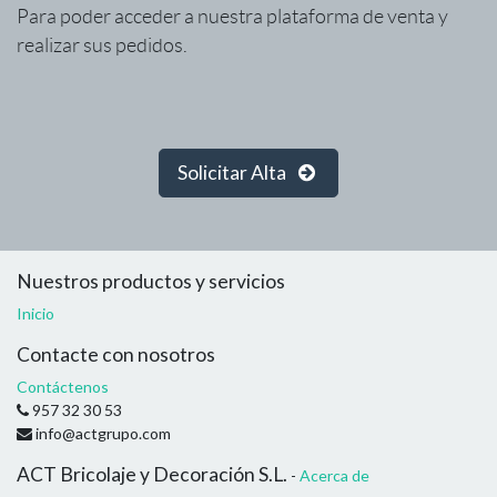
Para poder acceder a nuestra plataforma de venta y
realizar sus pedidos.
Solicitar Alta
Nuestros productos y servicios
Inicio
Contacte con nosotros
Contáctenos
957 32 30 53
info@actgrupo.com
ACT Bricolaje y Decoración S.L.
-
Acerca de