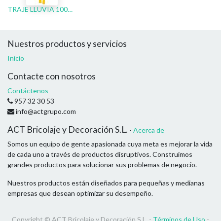
TRAJE LLUVIA 100% PVC AMARILLO
Nuestros productos y servicios
Inicio
Contacte con nosotros
Contáctenos
957 32 30 53
info@actgrupo.com
ACT Bricolaje y Decoración S.L.
-
Acerca de
Somos un equipo de gente apasionada cuya meta es mejorar la vida
de cada uno a través de productos disruptivos. Construimos
grandes productos para solucionar sus problemas de negocio.
Nuestros productos están diseñados para pequeñas y medianas
empresas que desean optimizar su desempeño.
Copyright ©
ACT Bricolaje y Decoración S.L.
-
Términos de Uso
-