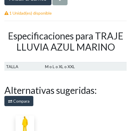
1 Unidad(es) disponible
Especificaciones para TRAJE
LLUVIA AZUL MARINO
TALLA
M o L o XL o XXL
Alternativas sugeridas:
Compara