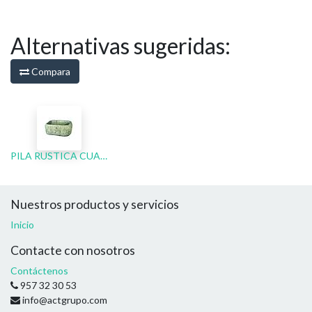
Alternativas sugeridas:
Compara
PILA RUSTICA CUADRADA (CENIZA)
Nuestros productos y servicios
Inicio
Contacte con nosotros
Contáctenos
957 32 30 53
info@actgrupo.com