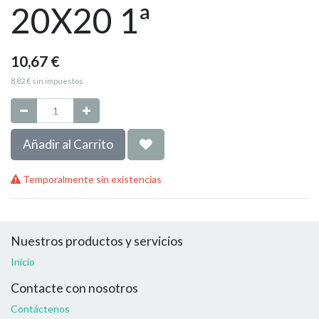
20X20 1ª
10,67
€
8,82
€
sin impuestos
Añadir al Carrito
Temporalmente sin existencias
Nuestros productos y servicios
Inicio
Contacte con nosotros
Contáctenos