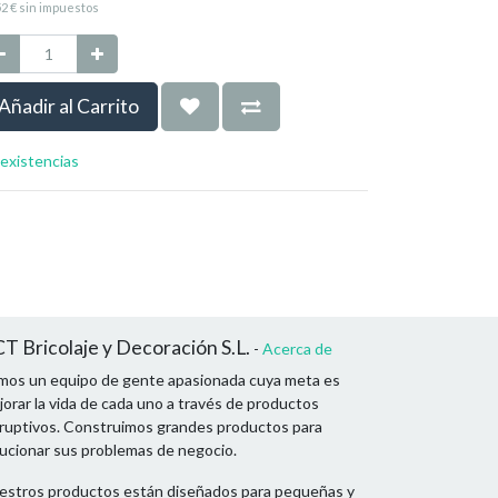
52
€
sin impuestos
Añadir al Carrito
 existencias
T Bricolaje y Decoración S.L.
-
Acerca de
mos un equipo de gente apasionada cuya meta es
orar la vida de cada uno a través de productos
sruptivos. Construimos grandes productos para
lucionar sus problemas de negocio.
estros productos están diseñados para pequeñas y