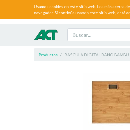
Usamos cookies en este sitio web. Lea más acerca de
navegador. Si continúa usando este sitio web, está a
Productos
BASCULA DIGITAL BAÑO BAMBU