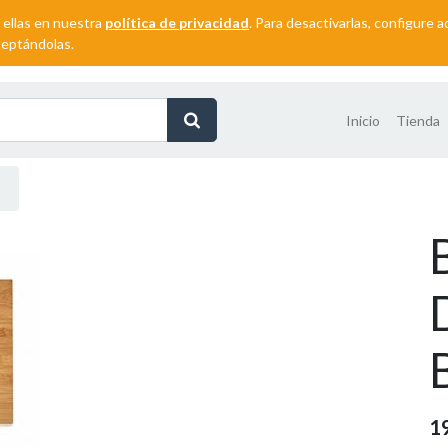
 ellas en nuestra
política de privacidad
. Para desactivarlas, configure
ceptándolas.
Inicio
Tienda
1