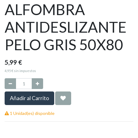
ALFOMBRA
ANTIDESLIZANTE
PELO GRIS 50X80
5,99
€
4,95
€
sin impuestos
Añadir al Carrito
1 Unidad(es) disponible