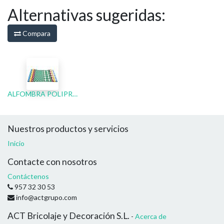
Alternativas sugeridas:
Compara
ALFOMBRA POLIPROPILENO DE EXTERIOR
Nuestros productos y servicios
Inicio
Contacte con nosotros
Contáctenos
957 32 30 53
info@actgrupo.com
ACT Bricolaje y Decoración S.L.
-
Acerca de