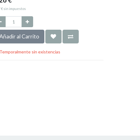
7
€
sin impuestos
Añadir al Carrito
Temporalmente sin existencias