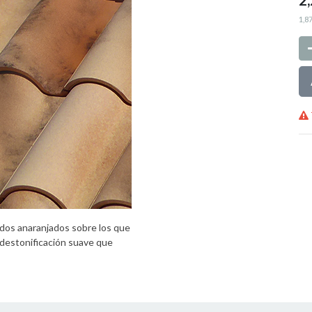
1,8
ndos anaranjados sobre los que
a destonificación suave que