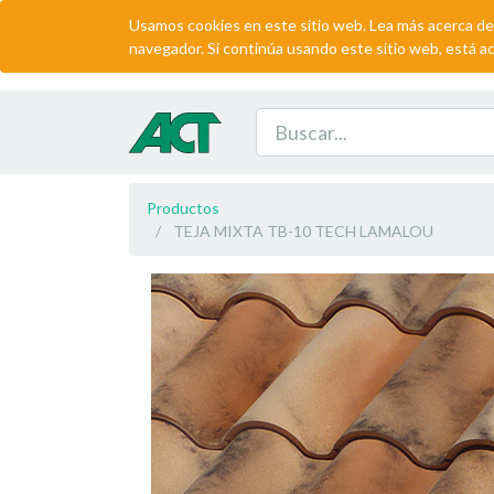
Usamos cookies en este sitio web. Lea más acerca de
navegador. Si continúa usando este sitio web, está a
Productos
TEJA MIXTA TB-10 TECH LAMALOU