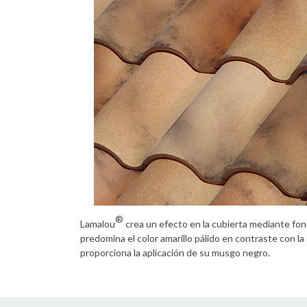
®
Lamalou
crea un efecto en la cubierta mediante fo
predomina el color amarillo pálido en contraste con l
proporciona la aplicación de su musgo negro.