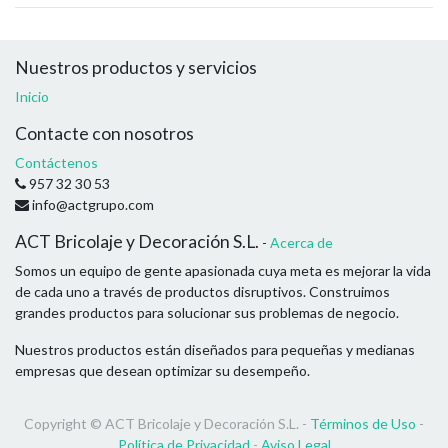
Nuestros productos y servicios
Inicio
Contacte con nosotros
Contáctenos
957 32 30 53
info@actgrupo.com
ACT Bricolaje y Decoración S.L.
-
Acerca de
Somos un equipo de gente apasionada cuya meta es mejorar la vida
de cada uno a través de productos disruptivos. Construimos
grandes productos para solucionar sus problemas de negocio.
Nuestros productos están diseñados para pequeñas y medianas
empresas que desean optimizar su desempeño.
Copyright ©
ACT Bricolaje y Decoración S.L.
-
Términos de Uso
-
Política de Privacidad
-
Aviso Legal