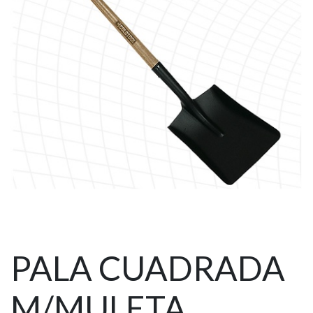
PALA CUADRADA
M/MULETA