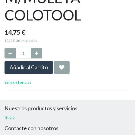
COLOTOOL
14,75
€
12,19
€
sin impuestos
Añadir al Carrito
En existencias
Nuestros productos y servicios
Inicio
Contacte con nosotros