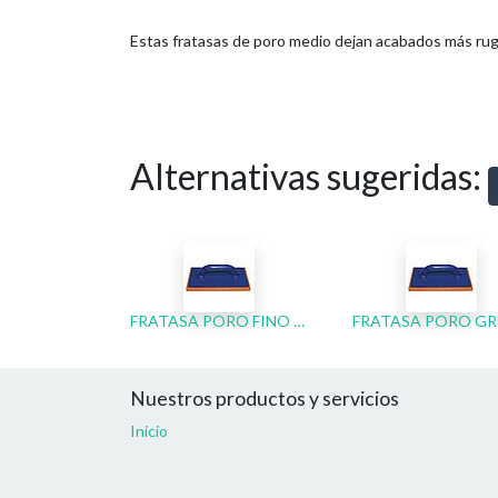
Estas fratasas de poro medio dejan acabados más rug
Alternativas sugeridas:
FRATASA PORO FINO COLOTOOL 280X140 MM
Nuestros productos y servicios
Inicio