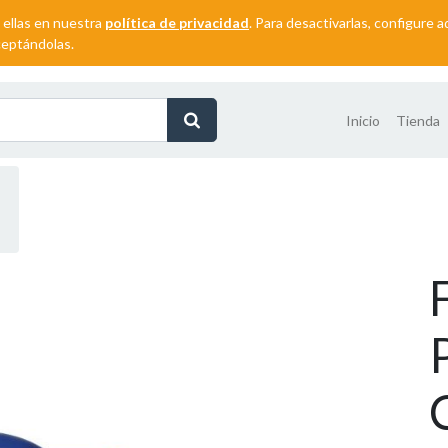
 ellas en nuestra
política de privacidad
. Para desactivarlas, configure
ceptándolas.
Inicio
Tienda