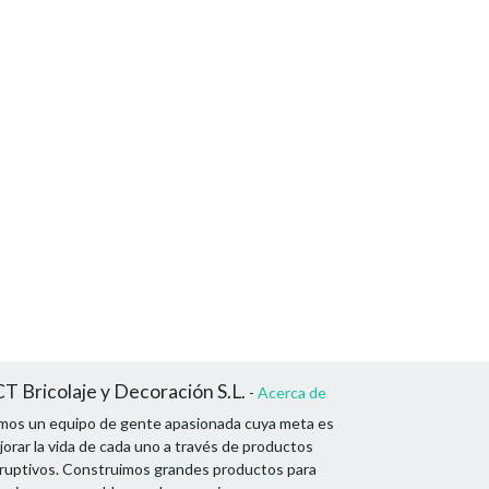
T Bricolaje y Decoración S.L.
-
Acerca de
mos un equipo de gente apasionada cuya meta es
orar la vida de cada uno a través de productos
sruptivos. Construimos grandes productos para