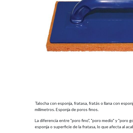
Talocha con esponja, fratasa, fratás o llana con espo
milímetros. Esponja de poros finos.
La diferencia entre "poro fino", "poro medio" y "poro go
esponja o superficie de la fratasa, lo que afecta al aca