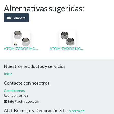
Alternativas sugeridas:
Compara
ATOMIZADOR MONOMANDO F22 (2PZAS)
ATOMIZADOR MONOMANDO MAURER M28 (2PZA)
Nuestros productos y servicios
Inicio
Contacte con nosotros
Contáctenos
957 32 30 53
info@actgrupo.com
ACT Bricolaje y Decoración S.L.
-
Acerca de