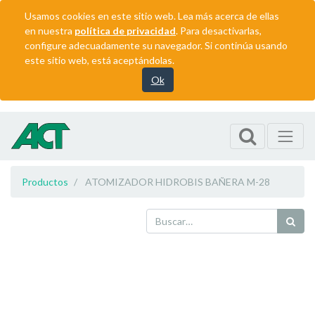
Usamos cookies en este sitio web. Lea más acerca de ellas
en nuestra
política de privacidad
. Para desactivarlas,
configure adecuadamente su navegador. Si continúa usando
este sitio web, está aceptándolas.
Ok
Productos
ATOMIZADOR HIDROBIS BAÑERA M-28