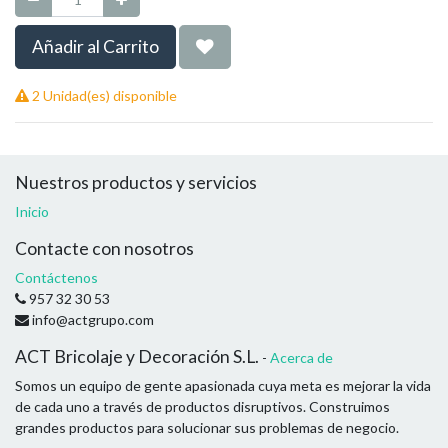
Añadir al Carrito
2 Unidad(es) disponible
Nuestros productos y servicios
Inicio
Contacte con nosotros
Contáctenos
957 32 30 53
info@actgrupo.com
ACT Bricolaje y Decoración S.L.
-
Acerca de
Somos un equipo de gente apasionada cuya meta es mejorar la vida
de cada uno a través de productos disruptivos. Construimos
grandes productos para solucionar sus problemas de negocio.