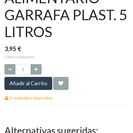
GARRAFA PLAST. 5
LITROS
3,95
€
3,26
€
sin impuestos
Añadir al Carrito
2 Unidad(es) disponible
Alternativas sugeridas: