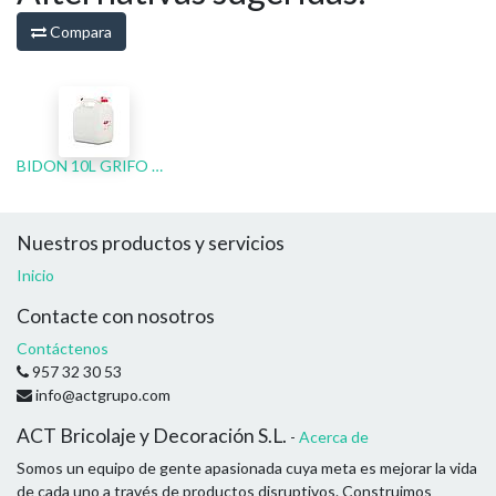
Compara
BIDON 10L GRIFO USO ALIMENTARIO
Nuestros productos y servicios
Inicio
Contacte con nosotros
Contáctenos
957 32 30 53
info@actgrupo.com
ACT Bricolaje y Decoración S.L.
-
Acerca de
Somos un equipo de gente apasionada cuya meta es mejorar la vida
de cada uno a través de productos disruptivos. Construimos